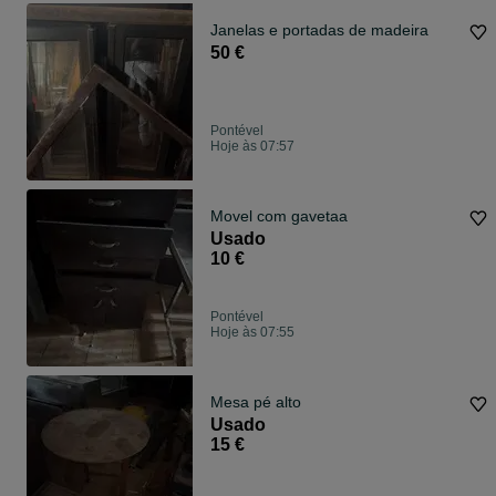
Janelas e portadas de madeira
50 €
Pontével
Hoje às 07:57
Movel com gavetaa
Usado
10 €
Pontével
Hoje às 07:55
Mesa pé alto
Usado
15 €