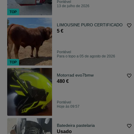
Pontével
13 de julho de 2026
TOP
LIMOUSINE PURO CERTIFICADO
5 €
Pontével
Para o topo a 05 de agosto de 2026
TOP
Motorrad evo7bmw
480 €
Pontével
Hoje às 09:57
Batedeira pastelaria
Usado