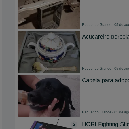
Reguengo Grande - 05 de ag
Açucareiro porcel
Reguengo Grande - 05 de ag
Cadela para adop
Reguengo Grande - 05 de ag
HORI Fighting Sti