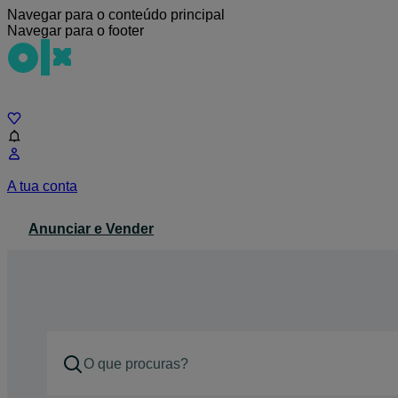
Navegar para o conteúdo principal
Navegar para o footer
Chat
A tua conta
Anunciar e Vender