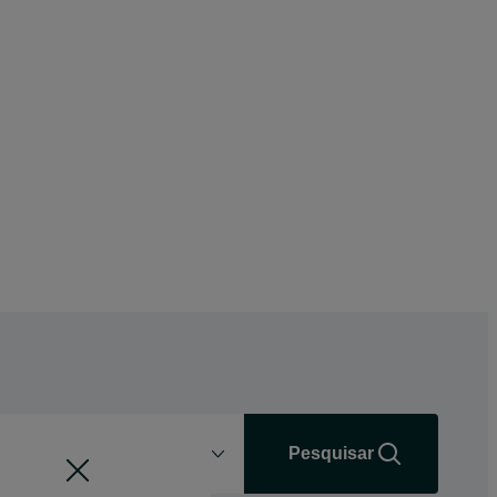
Distância
+0 km
Pesquisar