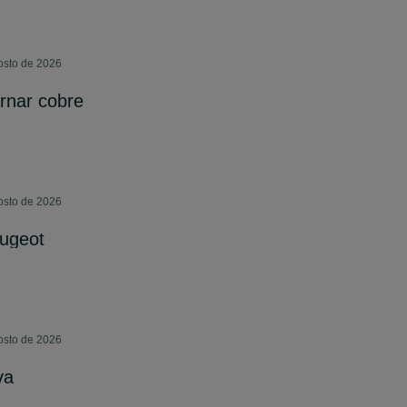
osto de 2026
rnar cobre
osto de 2026
eugeot
osto de 2026
va