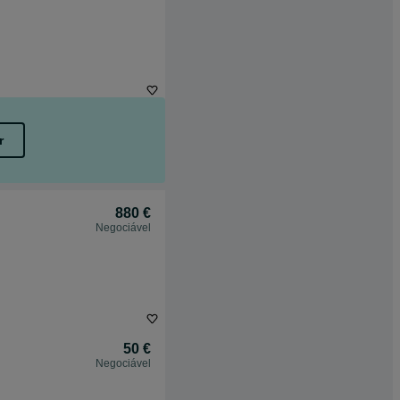
r
880 €
Negociável
50 €
Negociável