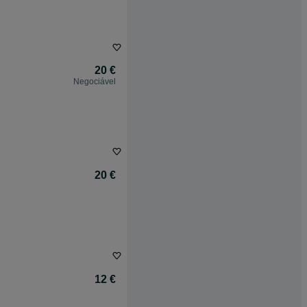
20 €
Negociável
20 €
12 €