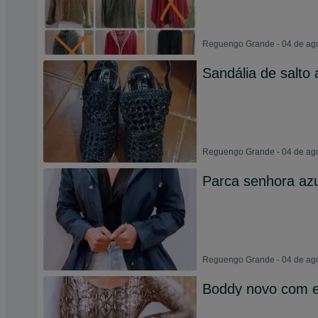
Reguengo Grande - 04 de ag
Sandália de salto 
Reguengo Grande - 04 de ag
Parca senhora azu
Reguengo Grande - 04 de ag
Boddy novo com e