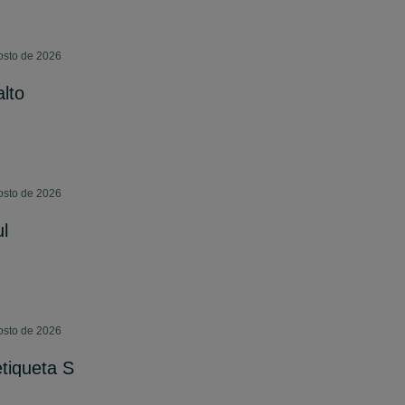
osto de 2026
alto
osto de 2026
l
osto de 2026
tiqueta S