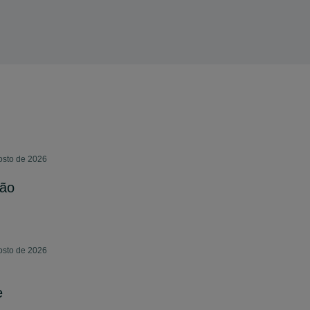
osto de 2026
ção
osto de 2026
e