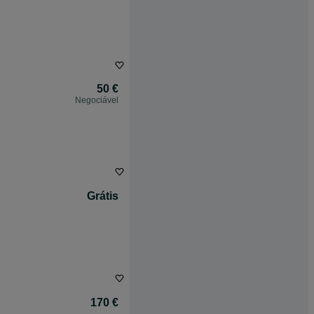
50 €
Negociável
Grátis
170 €