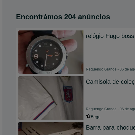
Encontrámos 204 anúncios
relógio Hugo boss
Reguengo Grande - 06 de ag
Camisola de cole
Reguengo Grande - 06 de ag
Bege
Barra para-choqu