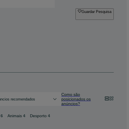
Guardar Pesquisa
Como são
posicionados os
ncios recomendados
anúncios?
6
Animais
4
Desporto
4