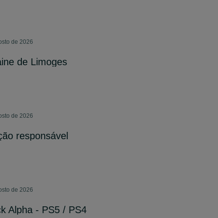
osto de 2026
aine de Limoges
osto de 2026
ção responsável
osto de 2026
ck Alpha - PS5 / PS4