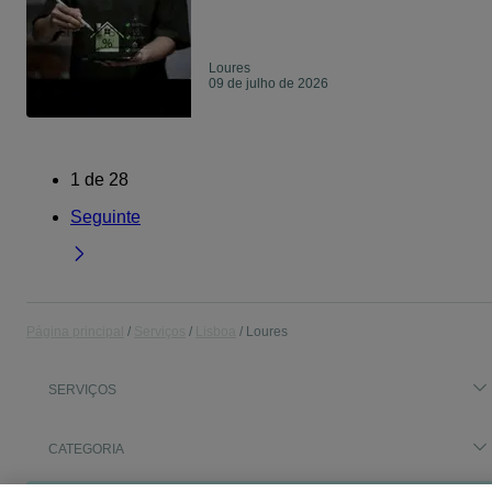
Loures
09 de julho de 2026
1
de
28
Seguinte
Página principal
Serviços
Lisboa
Loures
SERVIÇOS
CATEGORIA