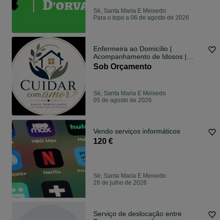
Sé, Santa Maria E Meixedo
Para o topo a 06 de agosto de 2026
Enfermeira ao Domicílio |
Acompanhamento de Idosos |
Cuidados de Enfermagem |
Sob Orçamento
Bragança
Sé, Santa Maria E Meixedo
05 de agosto de 2026
Vendo serviços informáticos
120 €
Sé, Santa Maria E Meixedo
26 de julho de 2026
Serviço de deslocação entre