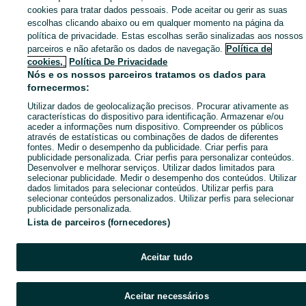
Mapa de mini-sites
cookies para tratar dados pessoais. Pode aceitar ou gerir as suas
escolhas clicando abaixo ou em qualquer momento na página da
Pesquisas populares
política de privacidade. Estas escolhas serão sinalizadas aos nossos
parceiros e não afetarão os dados de navegação.
Política de
cookies,
Política De Privacidade
Nós e os nossos parceiros tratamos os dados para
fornecermos:
Utilizar dados de geolocalização precisos. Procurar ativamente as
características do dispositivo para identificação. Armazenar e/ou
aceder a informações num dispositivo. Compreender os públicos
através de estatísticas ou combinações de dados de diferentes
fontes. Medir o desempenho da publicidade. Criar perfis para
publicidade personalizada. Criar perfis para personalizar conteúdos.
Desenvolver e melhorar serviços. Utilizar dados limitados para
selecionar publicidade. Medir o desempenho dos conteúdos. Utilizar
dados limitados para selecionar conteúdos. Utilizar perfis para
selecionar conteúdos personalizados. Utilizar perfis para selecionar
publicidade personalizada.
Lista de parceiros (fornecedores)
Aceitar tudo
Aceitar necessários