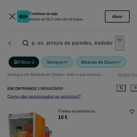
Continua na app
Abrir
Acede ao OLX com um só toque
p. ex. pintura de paredes, tradutor
Filtros
·
2
Serviços
Miranda do Douro
Serviços em Miranda do Douro - tudo o que precisa
Mostrar Ma
ENCONTRÁMOS 1 RESULTADO
Como são posicionados os anúncios?
Fretes económicos
10 €