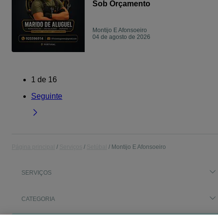
Sob Orçamento
Montijo E Afonsoeiro
04 de agosto de 2026
1
de
16
Seguinte
Página principal
Serviços
Setúbal
Montijo E Afonsoeiro
SERVIÇOS
CATEGORIA