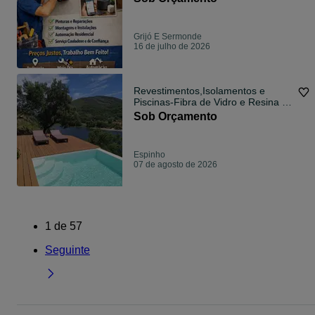
Grijó E Sermonde
16 de julho de 2026
Revestimentos,Isolamentos e
Piscinas-Fibra de Vidro e Resina -
VISITEM
Sob Orçamento
Espinho
07 de agosto de 2026
1
de
57
Seguinte