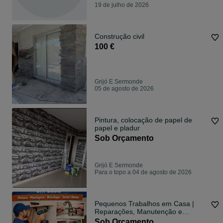
19 de julho de 2026
Construção civil
100 €
Grijó E Sermonde
05 de agosto de 2026
Pintura, colocação de papel de
papel e pladur
Sob Orçamento
Grijó E Sermonde
Para o topo a 04 de agosto de 2026
Pequenos Trabalhos em Casa |
Reparações, Manutenção e
Automação
Sob Orçamento