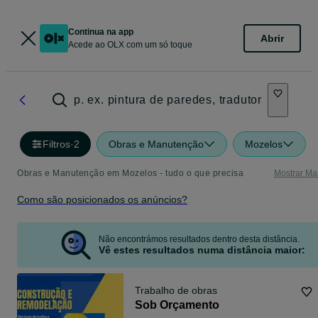
Continua na app
Abrir
Acede ao OLX com um só toque
p. ex. pintura de paredes, tradutor
Filtros
·
2
Obras e Manutenção
Mozelos
Obras e Manutenção em Mozelos - tudo o que precisa
Mostrar Ma
Como são posicionados os anúncios?
Não encontrámos resultados dentro desta distância.
Vê estes resultados numa distância maior:
Trabalho de obras
Sob Orçamento