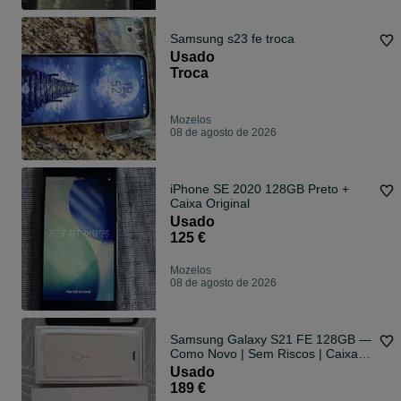
Samsung s23 fe troca
Usado
Troca
Mozelos
08 de agosto de 2026
iPhone SE 2020 128GB Preto +
Caixa Original
Usado
125 €
Mozelos
08 de agosto de 2026
Samsung Galaxy S21 FE 128GB —
Como Novo | Sem Riscos | Caixa +
Capa Oferta
Usado
189 €