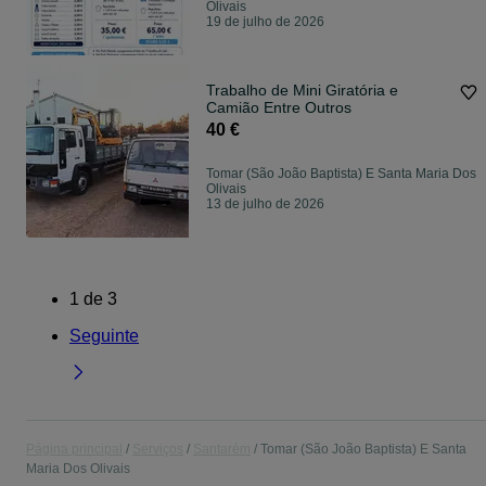
Olivais
19 de julho de 2026
Trabalho de Mini Giratória e
Camião Entre Outros
40 €
Tomar (São João Baptista) E Santa Maria Dos
Olivais
13 de julho de 2026
1
de
3
Seguinte
Página principal
Serviços
Santarém
Tomar (São João Baptista) E Santa
Maria Dos Olivais