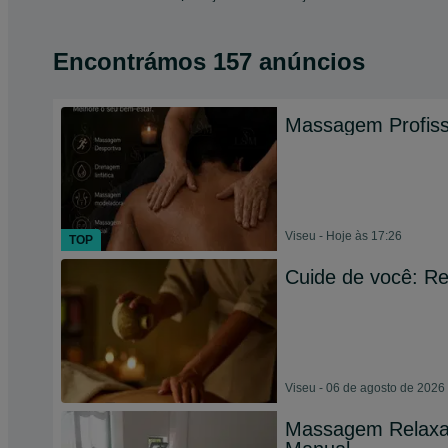
Encontrámos 157 anúncios
Massagem Profiss
Viseu - Hoje às 17:26
TOP
Cuide de você: R
Viseu - 06 de agosto de 2026
Massagem Relaxan