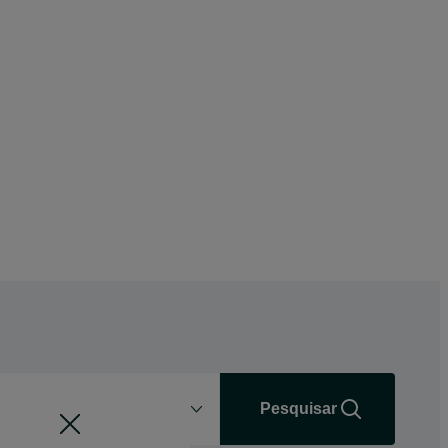
Distância
+0 km
Pesquisar