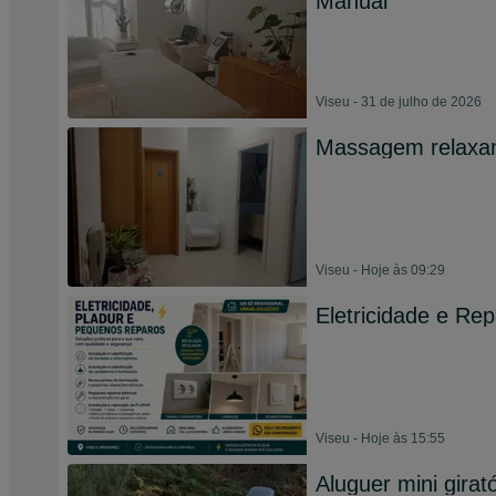
Manual
Viseu - 31 de julho de 2026
Massagem relaxant
Viseu - Hoje às 09:29
Eletricidade e Re
Viseu - Hoje às 15:55
Aluguer mini girató