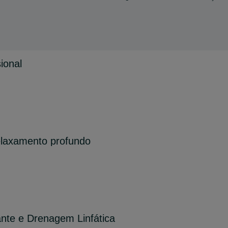
ional
elaxamento profundo
te e Drenagem Linfática