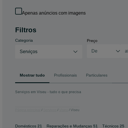
Apenas anúncios com imagens
Filtros
Categoria
Preço
Serviços
Mostrar tudo
Profissionais
Particulares
Serviços em Viseu - tudo o que precisa
Página principal
Serviços
Viseu
Viseu
Domésticos
21
Reparações e Mudanças
51
Técnicos
25