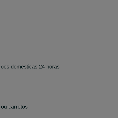
ações domesticas 24 horas
ou carretos