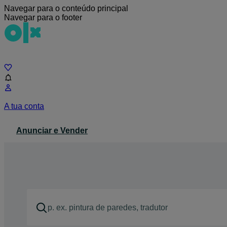
Navegar para o conteúdo principal
Navegar para o footer
Chat
A tua conta
Anunciar e Vender