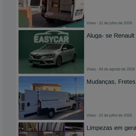
Viseu - 31 de julho de 2026
Aluga- se Renault
Viseu - 04 de agosto de 2026
Mudanças, Fretes
Viseu - 22 de julho de 2026
Limpezas em gera