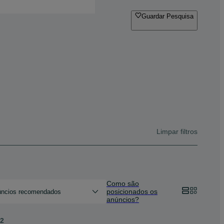
Guardar Pesquisa
Limpar filtros
Como são
posicionados os
ncios recomendados
anúncios?
2