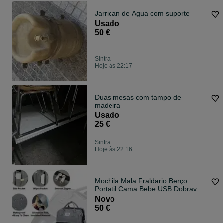
Jarrican de Agua com suporte
Usado
50 €
Sintra
Hoje às 22:17
Duas mesas com tampo de
madeira
Usado
25 €
Sintra
Hoje às 22:16
Mochila Mala Fraldario Berço
Portatil Cama Bebe USB Dobravel
NOVO
Novo
50 €