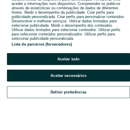
aceder a informações num dispositivo. Compreender os públicos
através de estatísticas ou combinações de dados de diferentes
fontes. Medir o desempenho da publicidade. Criar perfis para
publicidade personalizada. Criar perfis para personalizar conteúdos.
Desenvolver e melhorar serviços. Utilizar dados limitados para
selecionar publicidade. Medir o desempenho dos conteúdos.
Utilizar dados limitados para selecionar conteúdos. Utilizar perfis
para selecionar conteúdos personalizados. Utilizar perfis para
selecionar publicidade personalizada.
Lista de parceiros (fornecedores)
Aceitar tudo
Aceitar necessários
Definir preferências
Explorar
Favoritos
Vender
Chat
Conta
Explorar
Favoritos
Vender