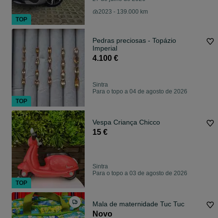
2023 - 139.000 km
TOP
Pedras preciosas - Topázio
Imperial
4.100 €
Sintra
Para o topo a 04 de agosto de 2026
TOP
Vespa Criança Chicco
15 €
Sintra
Para o topo a 03 de agosto de 2026
TOP
Mala de maternidade Tuc Tuc
Novo