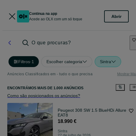
Continua na app
Abrir
Acede ao OLX com um só toque
O que procuras?
Filtros
·
1
Escolher categoria
Sintra
Anúncios Classificados em - tudo o que precisa
Mostrar Ma
ENCONTRÁMOS
MAIS DE
1.000 ANÚNCIOS
Como são posicionados os anúncios?
Peugeot 308 SW 1.5 BlueHDi Allure
EAT8
18.990 €
Sintra
27 de julho de 2026