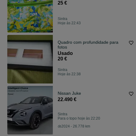
25 €
Sintra
Hoje às 22:43
Quadro com profundidade para
fotos
Usado
20 €
Sintra
Hoje às 22:38
Nissan Juke
22.490 €
Sintra
Para o topo hoje às 22:20
2024 - 26.778 km