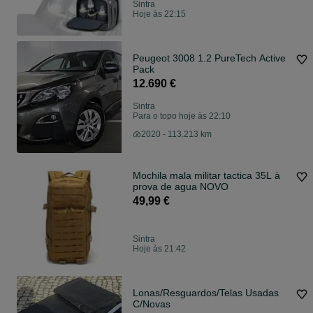
Sintra
Hoje às 22:15
Peugeot 3008 1.2 PureTech Active
Pack
12.690 €
Sintra
Para o topo hoje às 22:10
2020 - 113.213 km
Mochila mala militar tactica 35L à
prova de agua NOVO
49,99 €
Sintra
Hoje às 21:42
Lonas/Resguardos/Telas Usadas
C/Novas