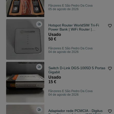
Fânzeres E São Pedro Da Cova
05 de agosto de 2026
Hotspot Router WorldSIM Tri-Fi
Power Bank | WiFi Router |
Desbloqueado
Usado
50 €
Fânzeres E São Pedro Da Cova
04 de agosto de 2026
Switch D-Link DGS-1005D 5 Portas
Gigabit
Usado
15 €
Fânzeres E São Pedro Da Cova
04 de agosto de 2026
Adaptador rede PCMCIA - Digitus