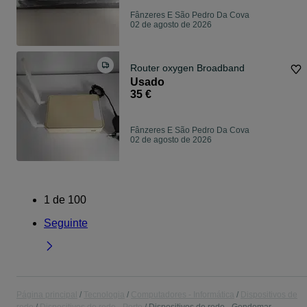
Fânzeres E São Pedro Da Cova
02 de agosto de 2026
Router oxygen Broadband
Usado
35 €
Fânzeres E São Pedro Da Cova
02 de agosto de 2026
1
de
100
Seguinte
Página principal
Tecnologia
Computadores - Informática
Dispositivos de