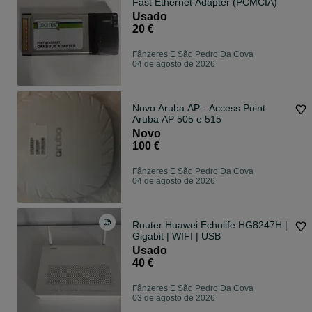
Fast Ethernet Adapter (PCMCIA)
Usado
20 €
Fânzeres E São Pedro Da Cova
04 de agosto de 2026
Novo Aruba AP - Access Point
Aruba AP 505 e 515
Novo
100 €
Fânzeres E São Pedro Da Cova
04 de agosto de 2026
Router Huawei Echolife HG8247H |
Gigabit | WIFI | USB
Usado
40 €
Fânzeres E São Pedro Da Cova
03 de agosto de 2026