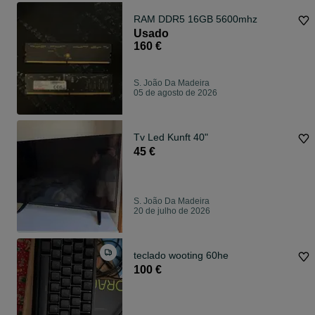
RAM DDR5 16GB 5600mhz
Usado
160 €
S. João Da Madeira
05 de agosto de 2026
Tv Led Kunft 40"
45 €
S. João Da Madeira
20 de julho de 2026
teclado wooting 60he
100 €