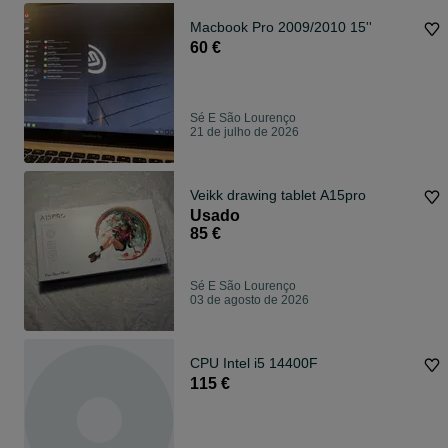
Macbook Pro 2009/2010 15''
60 €
Sé E São Lourenço
21 de julho de 2026
Veikk drawing tablet A15pro
Usado
85 €
Sé E São Lourenço
03 de agosto de 2026
CPU Intel i5 14400F
115 €