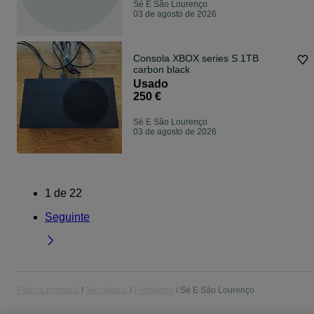
Sé E São Lourenço
03 de agosto de 2026
Consola XBOX series S 1TB
carbon black
Usado
250 €
Sé E São Lourenço
03 de agosto de 2026
1
de
22
Seguinte
Página principal
Tecnologia
Portalegre
Sé E São Lourenço