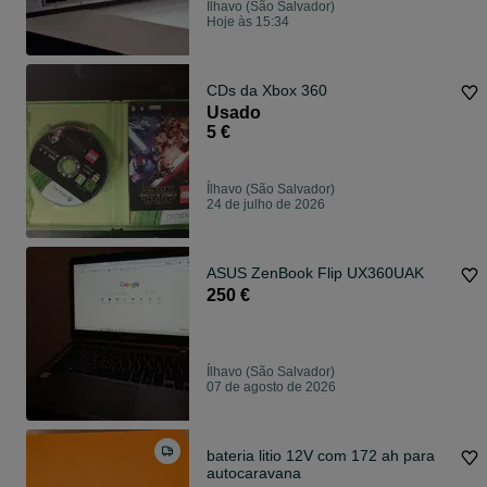
Ílhavo (São Salvador)
Hoje às 15:34
CDs da Xbox 360
Usado
5 €
Ílhavo (São Salvador)
24 de julho de 2026
ASUS ZenBook Flip UX360UAK
250 €
Ílhavo (São Salvador)
07 de agosto de 2026
bateria litio 12V com 172 ah para
autocaravana