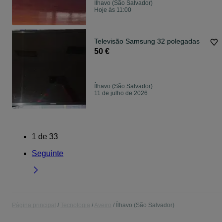
Ílhavo (São Salvador)
Hoje às 11:00
Televisão Samsung 32 polegadas
50 €
Ílhavo (São Salvador)
11 de julho de 2026
1
de
33
Seguinte
Página principal
Tecnologia
Aveiro
Ílhavo (São Salvador)