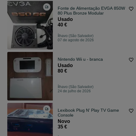
Fonte de Alimentação EVGA 850W
80 Plus Bronze Modular
Usado
40 €
Ílhavo (São Salvador)
07 de agosto de 2026
Nintendo Wii u - branca
Usado
80 €
Ílhavo (São Salvador)
24 de julho de 2026
Lexibook Plug N' Play TV Game
Console
Novo
35 €