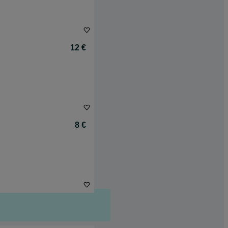
12 €
8 €