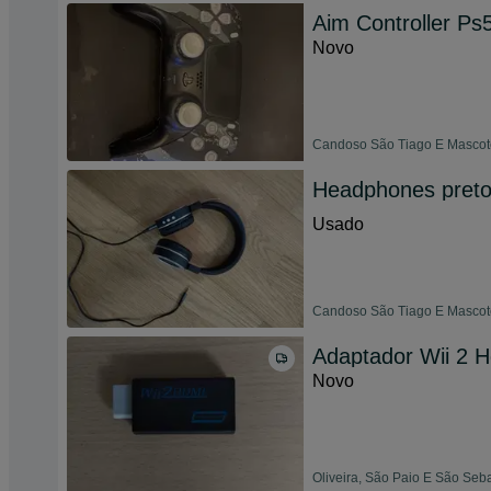
Aim Controller Ps
Novo
Candoso São Tiago E Mascote
Headphones preto
Usado
Candoso São Tiago E Mascote
Adaptador Wii 2 
Novo
Oliveira, São Paio E São Seb