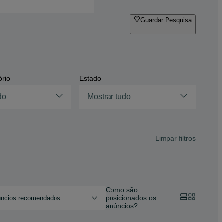
Guardar Pesquisa
ório
Estado
do
Mostrar tudo
Limpar filtros
Como são
posicionados os
ncios recomendados
anúncios?