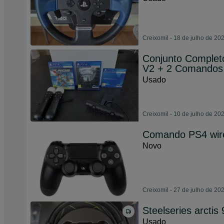
Creixomil - 18 de julho de 20
Conjunto Complet
V2 + 2 Comandos
Usado
Creixomil - 10 de julho de 20
Comando PS4 wir
Novo
Creixomil - 27 de julho de 20
Steelseries arctis 
Usado