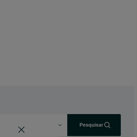
Distância
+0 km
Pesquisar