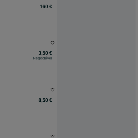
160 €
3,50 €
Negociável
8,50 €