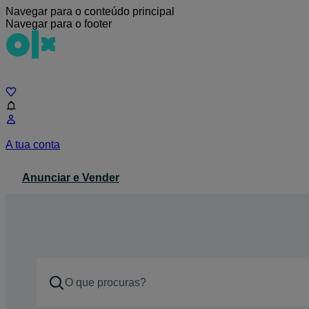
Navegar para o conteúdo principal
Navegar para o footer
Chat
A tua conta
Anunciar e Vender