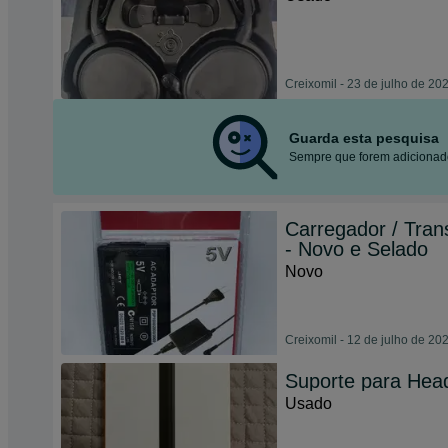
Creixomil - 23 de julho de 20
Guarda esta pesquisa
Sempre que forem adicionado
Carregador / Tra
- Novo e Selado
Novo
Creixomil - 12 de julho de 20
Suporte para Hea
Usado