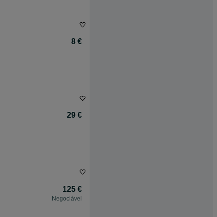
8 €
29 €
125 €
Negociável