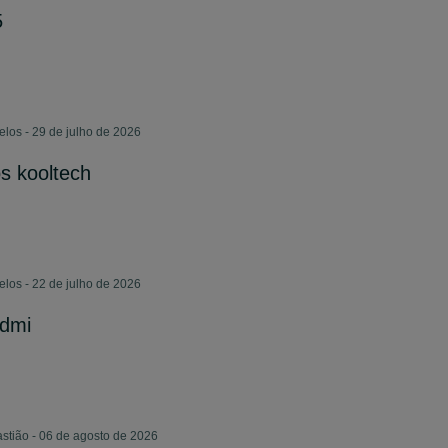
5
los - 29 de julho de 2026
s kooltech
los - 22 de julho de 2026
Hdmi
astião - 06 de agosto de 2026