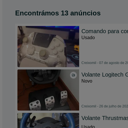
Encontrámos 13 anúncios
Comando para co
Usado
Creixomil - 07 de agosto de 
Volante Logitech
Novo
Creixomil - 26 de julho de 20
Volante Thrustma
Usado