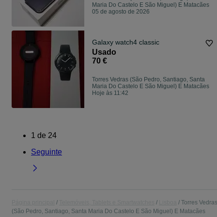
Maria Do Castelo E São Miguel) E Matacães
05 de agosto de 2026
Galaxy watch4 classic
Usado
70 €
Torres Vedras (São Pedro, Santiago, Santa
Maria Do Castelo E São Miguel) E Matacães
Hoje às 11:42
1
de
24
Seguinte
Página principal
Telemóveis, Tablets e Smartwatches
Lisboa
Torres Vedra
(São Pedro, Santiago, Santa Maria Do Castelo E São Miguel) E Matacães