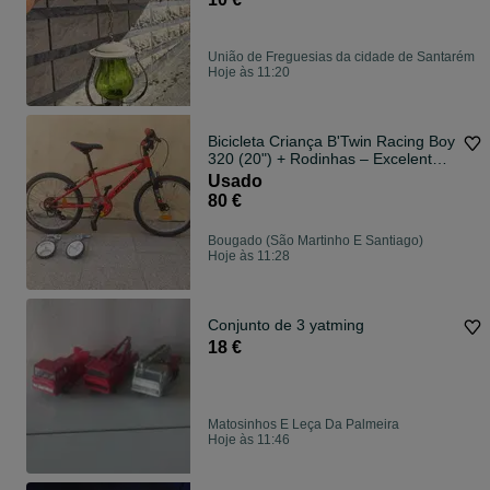
União de Freguesias da cidade de Santarém
Hoje às 11:20
Bicicleta Criança B'Twin Racing Boy
320 (20") + Rodinhas – Excelente
Estado!
Usado
80 €
Bougado (São Martinho E Santiago)
Hoje às 11:28
Conjunto de 3 yatming
18 €
Matosinhos E Leça Da Palmeira
Hoje às 11:46