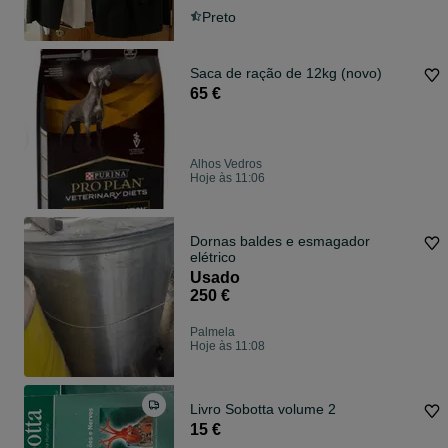
Preto
Saca de ração de 12kg (novo)
65 €
Alhos Vedros
Hoje às 11:06
Dornas baldes e esmagador
elétrico
Usado
250 €
Palmela
Hoje às 11:08
Livro Sobotta volume 2
15 €