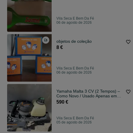
Vila Seca E Bem Da Fé
06 de agosto de 2026
objetos de coleção
8 €
Vila Seca E Bem Da Fé
06 de agosto de 2026
Yamaha Malta 3 CV (2 Tempos) –
Como Novo / Usado Apenas em
Água Doce
590 €
Vila Seca E Bem Da Fé
05 de agosto de 2026