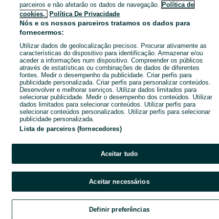
parceiros e não afetarão os dados de navegação.
Política de
cookies,
Política De Privacidade
Nós e os nossos parceiros tratamos os dados para
fornecermos:
Utilizar dados de geolocalização precisos. Procurar ativamente as
características do dispositivo para identificação. Armazenar e/ou
aceder a informações num dispositivo. Compreender os públicos
através de estatísticas ou combinações de dados de diferentes
fontes. Medir o desempenho da publicidade. Criar perfis para
publicidade personalizada. Criar perfis para personalizar conteúdos.
Desenvolver e melhorar serviços. Utilizar dados limitados para
selecionar publicidade. Medir o desempenho dos conteúdos. Utilizar
dados limitados para selecionar conteúdos. Utilizar perfis para
selecionar conteúdos personalizados. Utilizar perfis para selecionar
publicidade personalizada.
Lista de parceiros (fornecedores)
Aceitar tudo
Aceitar necessários
Definir preferências