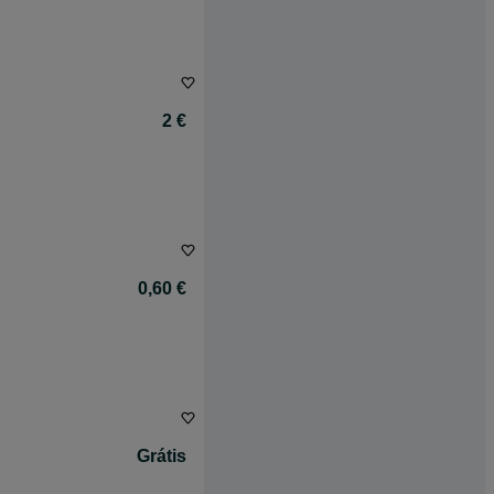
2 €
0,60 €
Grátis