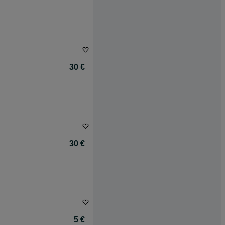
30 €
30 €
5 €