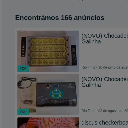
Encontrámos 166 anúncios
(NOVO) Chocadeir
Galinha
Rio Tinto - 30 de julho de 202
TOP
(NOVO) Chocadeir
Galinha
Rio Tinto - 03 de agosto de 2
TOP
discus checkerbo