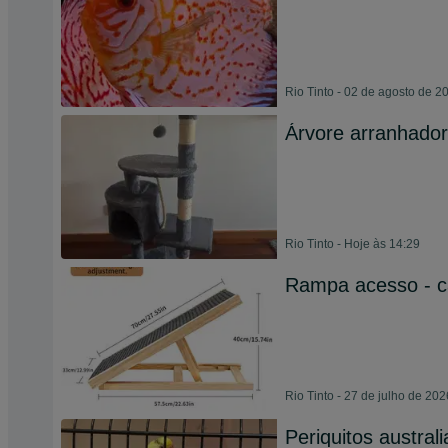
Rio Tinto - 02 de agosto de 2
Árvore arranhador
Rio Tinto - Hoje às 14:29
Rampa acesso - 
Rio Tinto - 27 de julho de 202
Periquitos austral