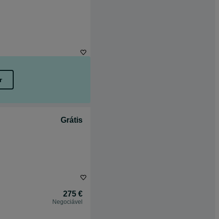
r
Grátis
275 €
Negociável