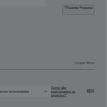
Guardar Pesquisa
Limpar filtros
Como são
posicionados os
ncios recomendados
anúncios?