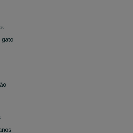
026
 gato
cão
6
ianos