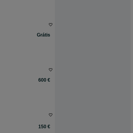
Grátis
600 €
150 €