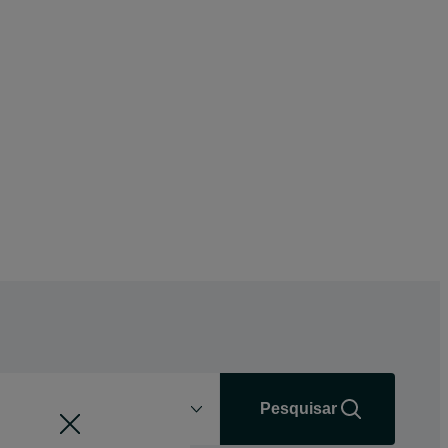
Distância
+0 km
Pesquisar