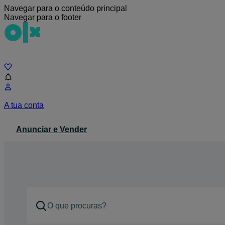
Navegar para o conteúdo principal
Navegar para o footer
Chat
A tua conta
Anunciar e Vender