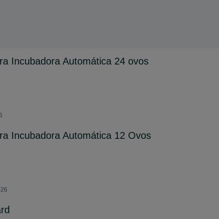
a Incubadora Automática 24 ovos
6
a Incubadora Automática 12 Ovos
026
ard