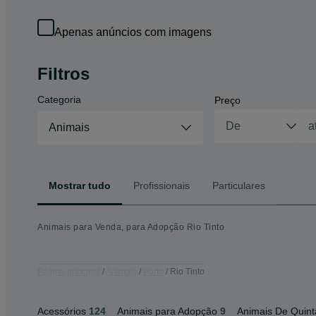
Apenas anúncios com imagens
Filtros
Categoria
Preço
Animais
Mostrar tudo
Profissionais
Particulares
Animais para Venda, para Adopção Rio Tinto
Página principal
Animais
Porto
Rio Tinto
Acessórios
124
Animais para Adopção
9
Animais De Quint