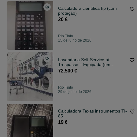
Calculadora científica hp (com
proteção)
20 €
Rio Tinto
15 de julho de 2026
Lavandaria Self-Service p/
Trespasse – Equipada (em
funcionamento)
72.500 €
Rio Tinto
29 de julho de 2026
Calculadora Texas instrumentos TI-
85
19 €