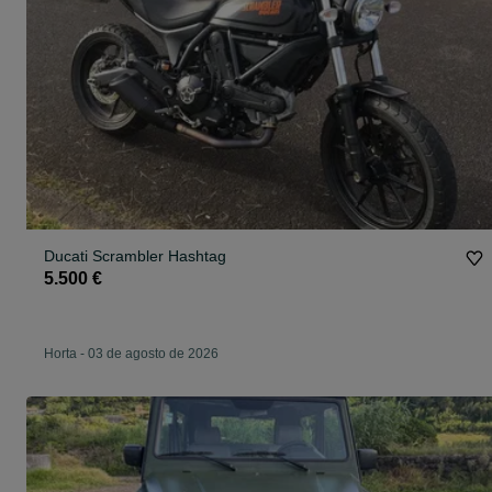
Ducati Scrambler Hashtag
5.500 €
Horta
-
03 de agosto de 2026