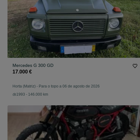
Mercedes G 300 GD
17.000 €
Horta (Matriz)
-
Para o topo a 06 de agosto de 2026
1993 - 146.000 km