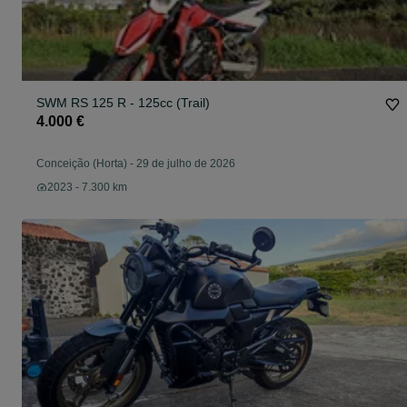
SWM RS 125 R - 125cc (Trail)
4.000 €
Conceição (Horta)
-
29 de julho de 2026
2023 - 7.300 km