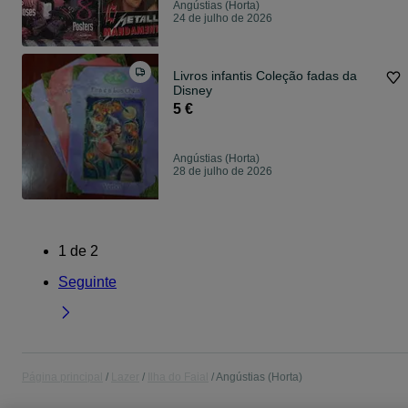
Angústias (Horta)
24 de julho de 2026
Livros infantis Coleção fadas da
Disney
5 €
Angústias (Horta)
28 de julho de 2026
1
de
2
Seguinte
Página principal
Lazer
Ilha do Faial
Angústias (Horta)