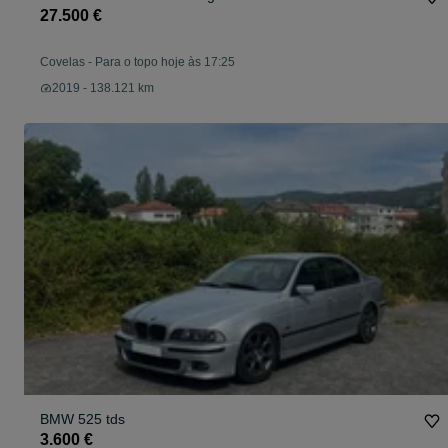
27.500 €
Covelas
-
Para o topo hoje às 17:25
2019 - 138.121 km
BMW 525 tds
3.600 €