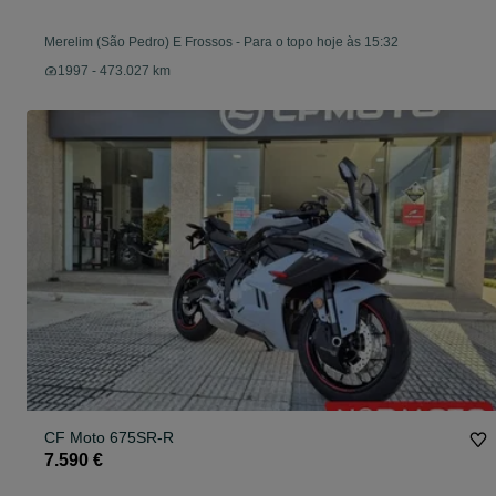
Merelim (São Pedro) E Frossos
-
Para o topo hoje às 15:32
1997 - 473.027 km
CF Moto 675SR-R
7.590 €