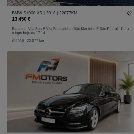
BMW S1000 XR | 2016 | 22077KM
13.450 €
Barcelos, Vila Boa E Vila Frescainha (São Martinho E São Pedro)
-
Para
o topo hoje às 17:14
2016 - 22.077 km