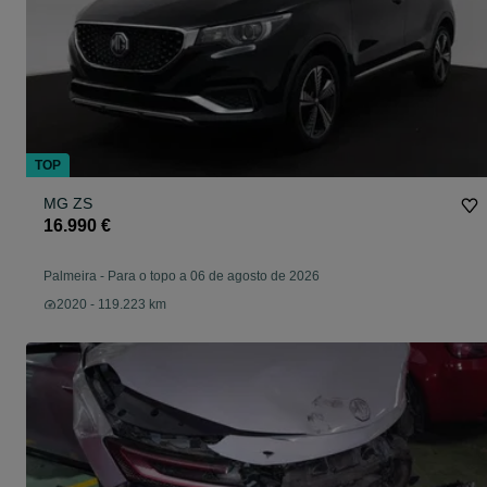
TOP
MG ZS
16.990 €
Palmeira
-
Para o topo a 06 de agosto de 2026
2020 - 119.223 km