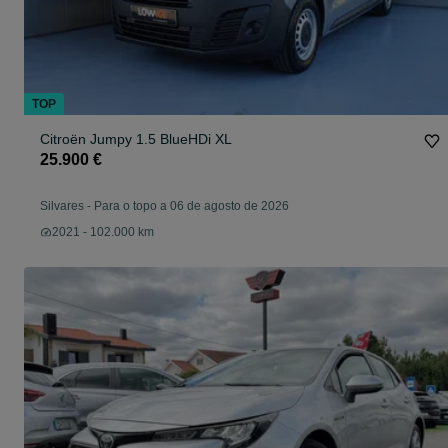
TOP
Citroën Jumpy 1.5 BlueHDi XL
25.900 €
Silvares
-
Para o topo a 06 de agosto de 2026
2021 - 102.000 km