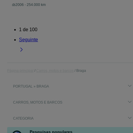
2006 - 254.000 km
1
de
100
Seguinte
Página principal
Carros, motos e barcos
Braga
PORTUGAL » BRAGA
CARROS, MOTOS E BARCOS
CATEGORIA
Pesquisas populares