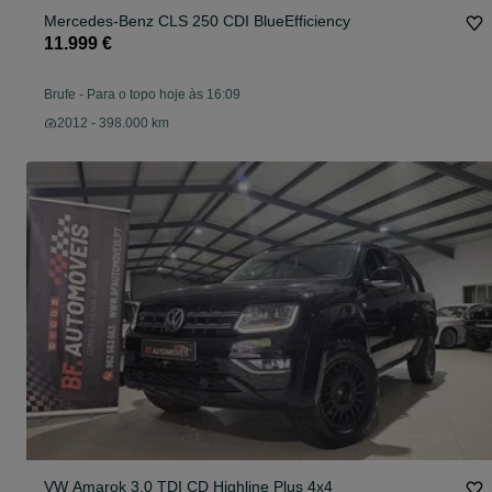
Mercedes-Benz CLS 250 CDI BlueEfficiency
11.999 €
Brufe
-
Para o topo hoje às 16:09
2012 - 398.000 km
VW Amarok 3.0 TDI CD Highline Plus 4x4