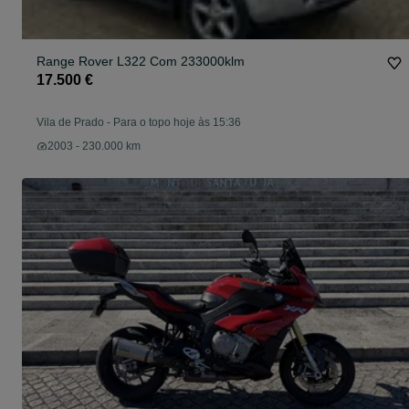
Range Rover L322 Com 233000klm
17.500 €
Vila de Prado
-
Para o topo hoje às 15:36
2003 - 230.000 km