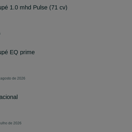
pé 1.0 mhd Pulse (71 cv)
6
upé EQ prime
e agosto de 2026
acional
julho de 2026