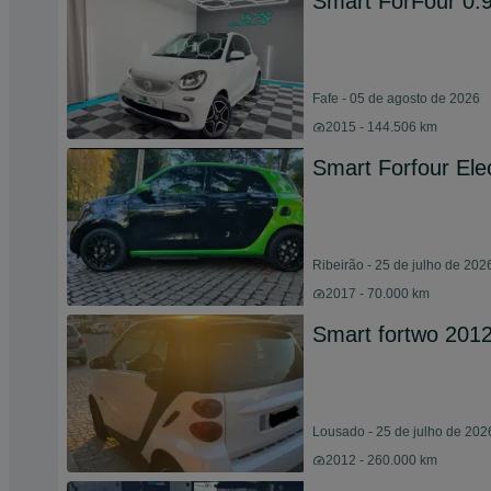
Smart ForFour 0.
Fafe - 05 de agosto de 2026
2015 - 144.506 km
Smart Forfour Elec
Ribeirão - 25 de julho de 202
2017 - 70.000 km
Smart fortwo 201
Lousado - 25 de julho de 202
2012 - 260.000 km