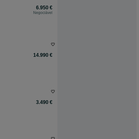
6.950 €
Negociável
14.990 €
3.490 €