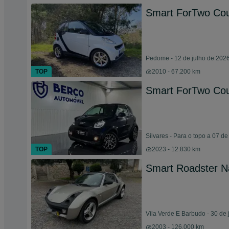
Smart ForTwo Cou
Pedome - 12 de julho de 202
TOP
2010 - 67.200 km
Smart ForTwo Co
Silvares - Para o topo a 07 d
TOP
2023 - 12.830 km
Smart Roadster N
Vila Verde E Barbudo - 30 de 
2003 - 126.000 km