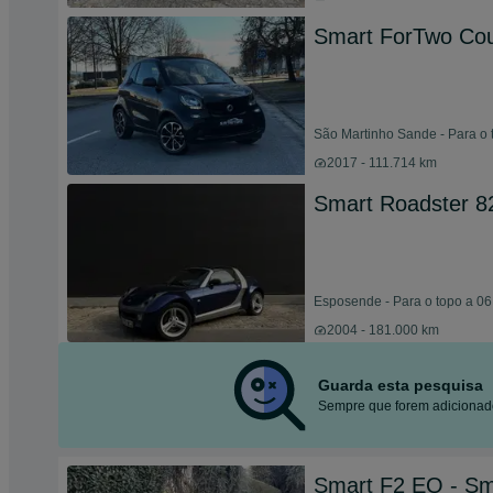
Smart ForTwo Cou
São Martinho Sande - Para o 
2017 - 111.714 km
Smart Roadster 8
Esposende - Para o topo a 06
2004 - 181.000 km
Guarda esta pesquisa
Sempre que forem adicionado
Smart F2 EQ - Sm