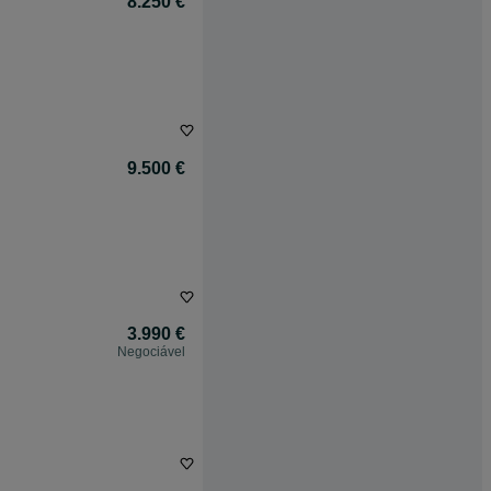
8.250 €
9.500 €
3.990 €
Negociável