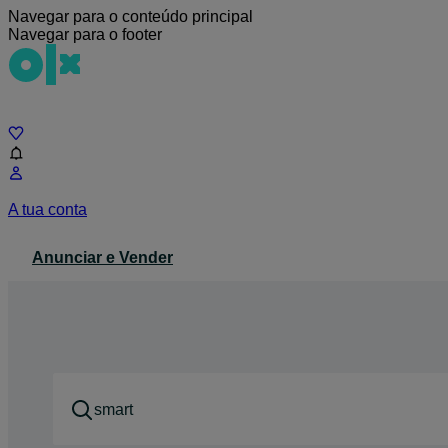
Navegar para o conteúdo principal
Navegar para o footer
Chat
A tua conta
Anunciar e Vender