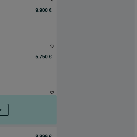
9.900 €
5.750 €
r
8.999 €