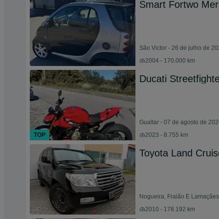
Smart Fortwo Me
São Victor - 26 de julho de 2
2004 - 170.000 km
Ducati Streetfigh
Gualtar - 07 de agosto de 20
TOP
2023 - 8.755 km
Toyota Land Cruis
Nogueira, Fraião E Lamaçães
2010 - 178.192 km