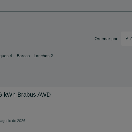
Ordenar por:
Anú
oques
4
Barcos - Lanchas
2
66 kWh Brabus AWD
e agosto de 2026