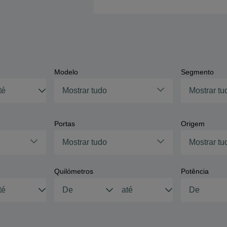
Modelo
Segmento
Mostrar tudo
Mostrar tu
Portas
Origem
Mostrar tudo
Mostrar tu
Quilómetros
Potência