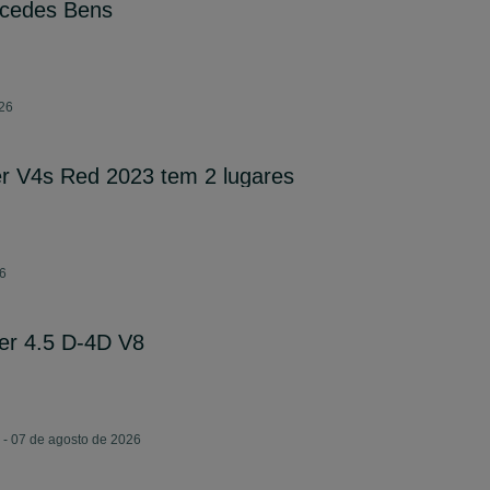
rcedes Bens
026
ter V4s Red 2023 tem 2 lugares
26
er 4.5 D-4D V8
 - 07 de agosto de 2026