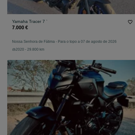
Yamaha Tracer 7 `
7.000 €
Nossa Senhora de Fátima
-
Para o topo a 07 de agosto de 2026
2020 - 29.800 km