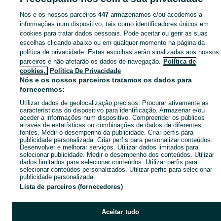
Nós e os nossos parceiros
447
armazenamos e/ou acedemos a
informações num dispositivo, tais como identificadores únicos em
cookies para tratar dados pessoais. Pode aceitar ou gerir as suas
escolhas clicando abaixo ou em qualquer momento na página da
política de privacidade. Estas escolhas serão sinalizadas aos nossos
parceiros e não afetarão os dados de navegação.
Política de
cookies,
Política De Privacidade
Nós e os nossos parceiros tratamos os dados para
fornecermos:
Utilizar dados de geolocalização precisos. Procurar ativamente as
características do dispositivo para identificação. Armazenar e/ou
aceder a informações num dispositivo. Compreender os públicos
através de estatísticas ou combinações de dados de diferentes
fontes. Medir o desempenho da publicidade. Criar perfis para
publicidade personalizada. Criar perfis para personalizar conteúdos.
Desenvolver e melhorar serviços. Utilizar dados limitados para
selecionar publicidade. Medir o desempenho dos conteúdos. Utilizar
dados limitados para selecionar conteúdos. Utilizar perfis para
selecionar conteúdos personalizados. Utilizar perfis para selecionar
publicidade personalizada.
Lista de parceiros (fornecedores)
Aceitar tudo