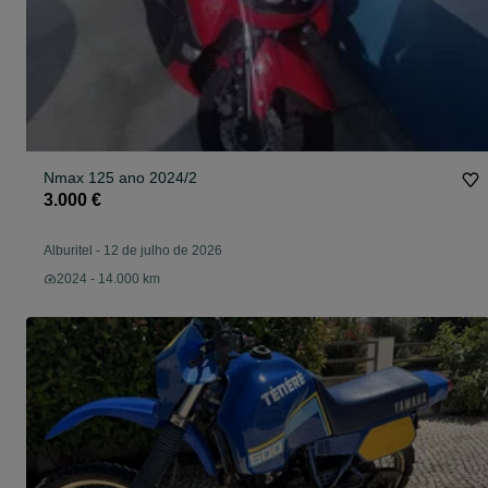
Nmax 125 ano 2024/2
3.000 €
Alburitel
-
12 de julho de 2026
2024 - 14.000 km