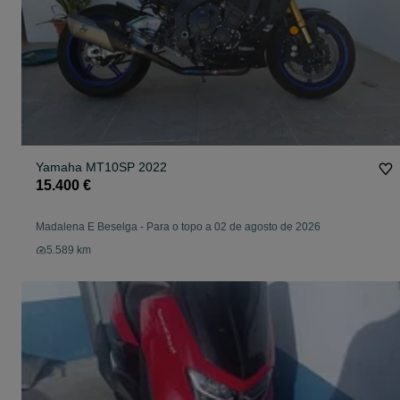
Yamaha MT10SP 2022
15.400 €
Madalena E Beselga
-
Para o topo a 02 de agosto de 2026
5.589 km