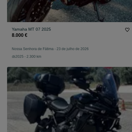
Yamaha MT 07 2025
8.000 €
Nossa Senhora de Fátima
-
23 de julho de 2026
2025 - 2.300 km