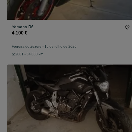
Yamaha R6
4.100 €
Ferreira do Zêzere
-
15 de julho de 2026
2001 - 54.000 km