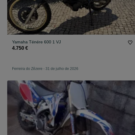
Yamaha Ténére 600 1 VJ
4.750 €
Ferreira do Zêzere
-
31 de julho de 2026