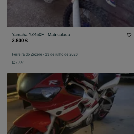
Yamaha YZ450F - Matriculada
2.800 €
Ferreira do Zêzere
-
23 de julho de 2026
2007