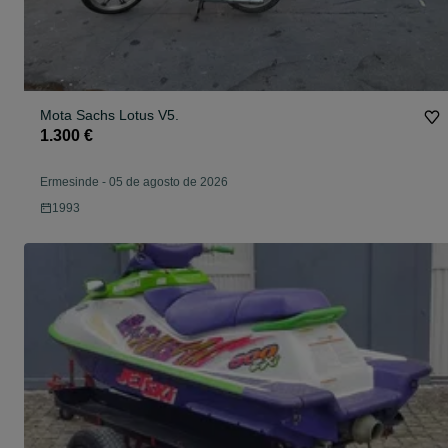
Mota Sachs Lotus V5.
1.300 €
Ermesinde
-
05 de agosto de 2026
1993