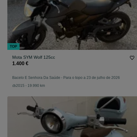
TOP
Mota SYM Wolf 125cc
1.400 €
Bacelo E Senhora Da Saúde
-
Para o topo a 23 de julho de 2026
2015 - 19.990 km