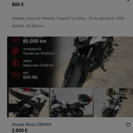
900 €
Almada, Cova Da Piedade, Pragal E Cacilhas
-
05 de agosto de 2026
1998 - 50.000 km
Honda Mota CB500X
2.600 €