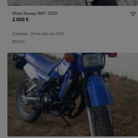
Mota Keway RKF 2020
2.000 €
Caldelas
-
28 de julho de 2026
2020