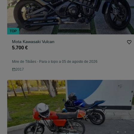
TOP
Mota Kawasaki Vulcan
5.700 €
Mire de Tibães
-
Para o topo a 05 de agosto de 2026
2017