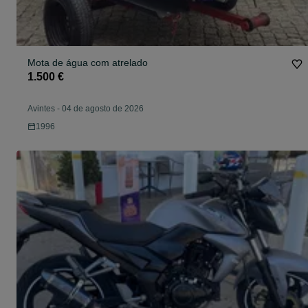
Mota de água com atrelado
1.500 €
Avintes
-
04 de agosto de 2026
1996