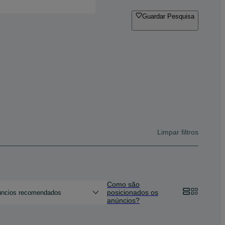
Guardar Pesquisa
Limpar filtros
Como são
posicionados os
ncios recomendados
anúncios?