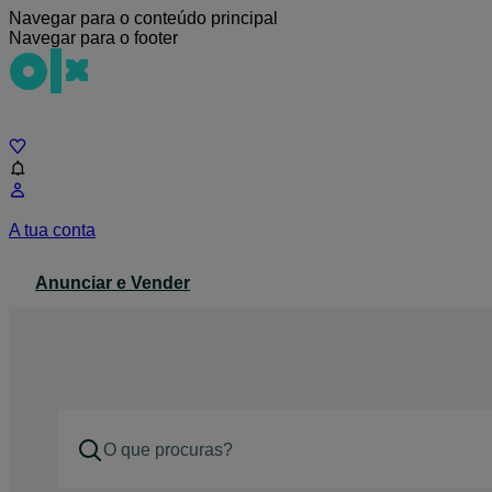
Navegar para o conteúdo principal
Navegar para o footer
Chat
A tua conta
Anunciar e Vender