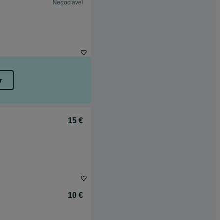
Negociável
r
15 €
10 €