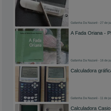
Gafanha Da Nazaré - 27 de j
A Fada Oriana - Pl
Gafanha Da Nazaré - 16 de j
Calculadora gráfi
Gafanha Da Nazaré - 11 de ju
Calculadora Casi