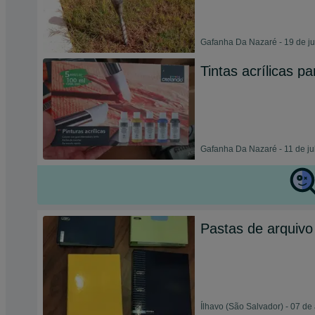
Gafanha Da Nazaré - 19 de j
Tintas acrílicas p
Gafanha Da Nazaré - 11 de ju
Pastas de arquivo 
Ílhavo (São Salvador) - 07 de