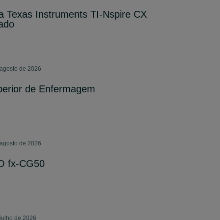
ca Texas Instruments TI-Nspire CX
tado
 agosto de 2026
perior de Enfermagem
 agosto de 2026
O fx-CG50
 julho de 2026