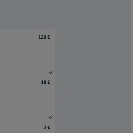
120 €
18 €
2 €