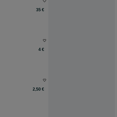
35 €
4 €
2,50 €