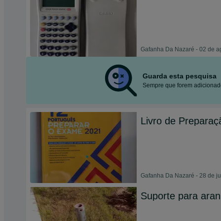
Gafanha Da Nazaré - 02 de a
Guarda esta pesquisa
Sempre que forem adicionado
Livro de Prepara
Gafanha Da Nazaré - 28 de j
Suporte para ara