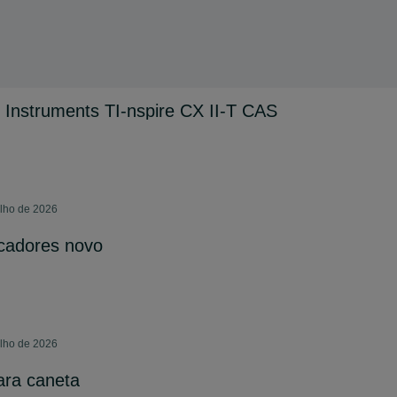
 Instruments TI-nspire CX II-T CAS
ulho de 2026
cadores novo
ulho de 2026
ara caneta