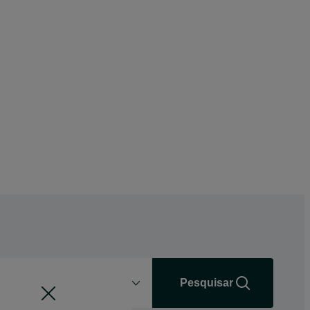
Distância
+0 km
Pesquisar