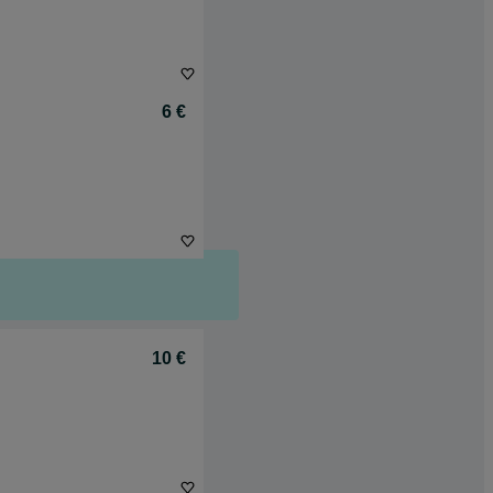
6 €
10 €