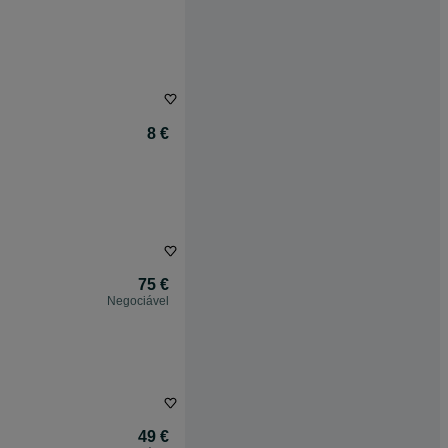
8 €
75 €
Negociável
49 €