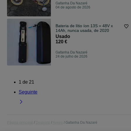
Gafanha Da Nazaré
04 de agosto de 2026
Bateria de lítio íon 13S = 48V x
14Ah, nunca usada, de 2020
Usado
120 €
Gafanha Da Nazaré
24 de julho de 2026
1
de
21
Seguinte
Página principal
Desporto
Aveiro
Gafanha Da Nazaré