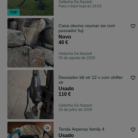
Gafanha Da Nazaré
Para o topo hoje às 19:02
TOP
Cana okuma ceymar sw com
passador fuji
Novo
40 €
Gafanha Da Nazaré
05 de agosto de 2026
Desviador btt xtr 12 v com shifter
xtr
Usado
110 €
Gafanha Da Nazaré
26 de julho de 2026
Tenda Arpenaz family 4
Usado