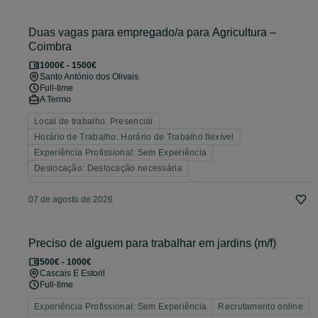
Duas vagas para empregado/a para Agricultura –
Coimbra
1000€ - 1500€
Santo António dos Olivais
Full-time
A Termo
Local de trabalho: Presencial
Horário de Trabalho: Horário de Trabalho flexível
Experiência Profissional: Sem Experiência
Deslocação: Deslocação necessária
07 de agosto de 2026
Preciso de alguem para trabalhar em jardins (m/f)
500€ - 1000€
Cascais E Estoril
Full-time
Experiência Profissional: Sem Experiência
Recrutamento online