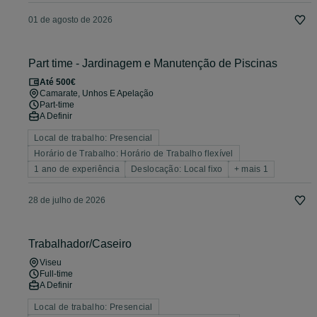
01 de agosto de 2026
Part time - Jardinagem e Manutenção de Piscinas
Até 500€
Camarate, Unhos E Apelação
Part-time
A Definir
Local de trabalho: Presencial
Horário de Trabalho: Horário de Trabalho flexível
1 ano de experiência
Deslocação: Local fixo
+ mais 1
28 de julho de 2026
Trabalhador/Caseiro
Viseu
Full-time
A Definir
Local de trabalho: Presencial