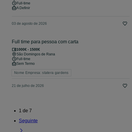
Full-time
A Definir
03 de agosto de 2026
Full time para pessoa com carta
1000€ - 1500€
São Domingos de Rana
Full-time
Sem Termo
Nome Empresa: statera gardens
21 de julho de 2026
1
de
7
Seguinte