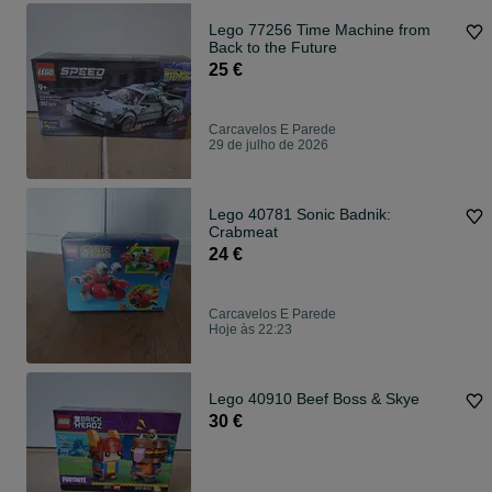
Lego 77256 Time Machine from
Back to the Future
25 €
Carcavelos E Parede
29 de julho de 2026
Lego 40781 Sonic Badnik:
Crabmeat
24 €
Carcavelos E Parede
Hoje às 22:23
Lego 40910 Beef Boss & Skye
30 €