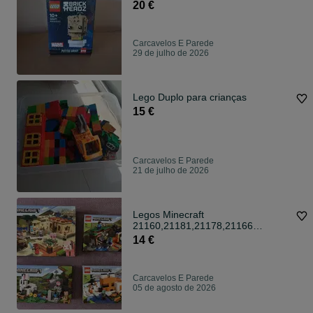
20 €
Carcavelos E Parede
29 de julho de 2026
Lego Duplo para crianças
15 €
Carcavelos E Parede
21 de julho de 2026
Legos Minecraft
21160,21181,21178,21166
*DESDE 14€ *
14 €
Carcavelos E Parede
05 de agosto de 2026