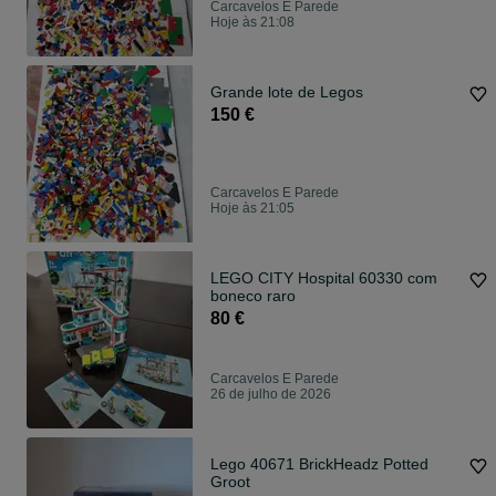
Carcavelos E Parede
Hoje às 21:08
Grande lote de Legos
150 €
Carcavelos E Parede
Hoje às 21:05
LEGO CITY Hospital 60330 com
boneco raro
80 €
Carcavelos E Parede
26 de julho de 2026
Lego 40671 BrickHeadz Potted
Groot