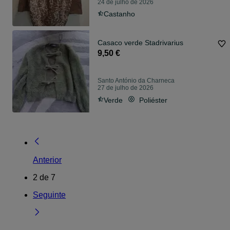
24 de julho de 2026
Castanho
Casaco verde Stadrivarius
9,50 €
Santo António da Charneca
27 de julho de 2026
Verde
Poliéster
Anterior
2
de
7
Seguinte