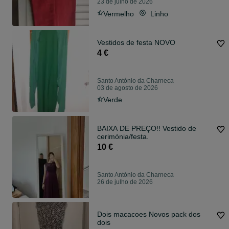
23 de julho de 2026
Vermelho
Linho
Vestidos de festa NOVO
4 €
Santo António da Charneca
03 de agosto de 2026
Verde
BAIXA DE PREÇO!! Vestido de
cerimónia/festa.
10 €
Santo António da Charneca
26 de julho de 2026
Dois macacoes Novos pack dos
dois