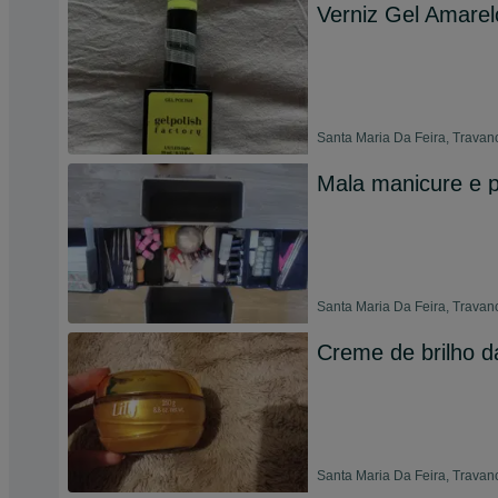
Verniz Gel Amarel
Santa Maria Da Feira, Travan
Mala manicure e p
Santa Maria Da Feira, Travanc
Creme de brilho da
Santa Maria Da Feira, Travanc