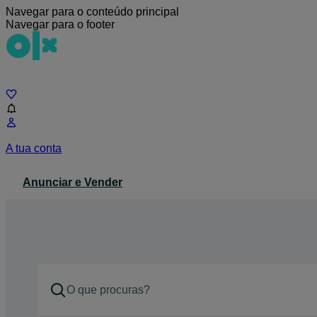
Navegar para o conteúdo principal
Navegar para o footer
Chat
A tua conta
Anunciar e Vender