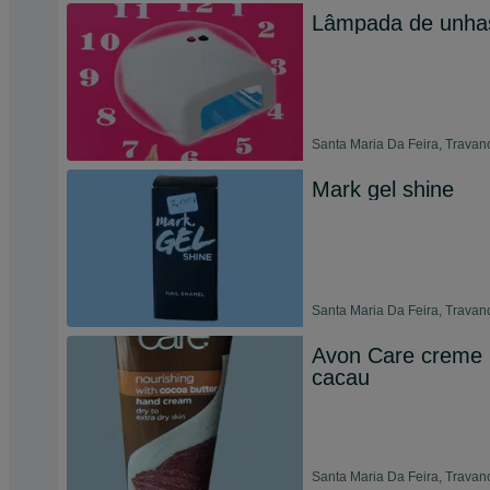
Lâmpada de unhas
Santa Maria Da Feira, Travanc
Mark gel shine
Santa Maria Da Feira, Travanc
Avon Care creme 
cacau
Santa Maria Da Feira, Travanc