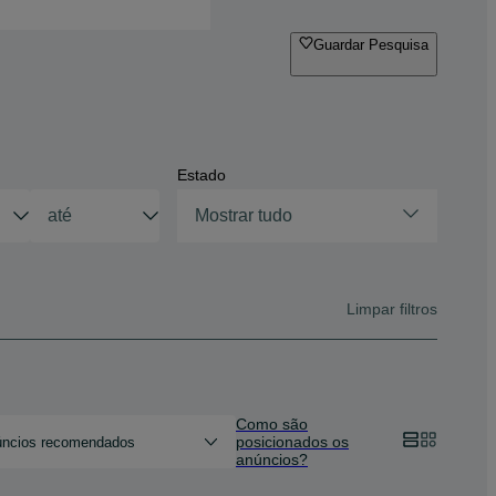
Guardar Pesquisa
Estado
Mostrar tudo
Limpar filtros
Como são
posicionados os
ncios recomendados
anúncios?