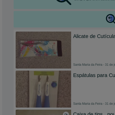
Alicate de Cutícul
Santa Maria da Feira - 31 de 
Espátulas para Cu
Santa Maria da Feira - 31 de 
Caixa de tips , po