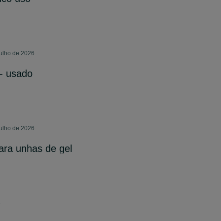
julho de 2026
- usado
julho de 2026
ara unhas de gel
6