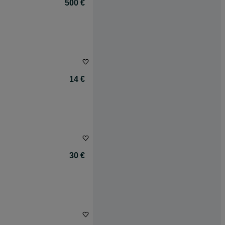
500 €
14 €
30 €