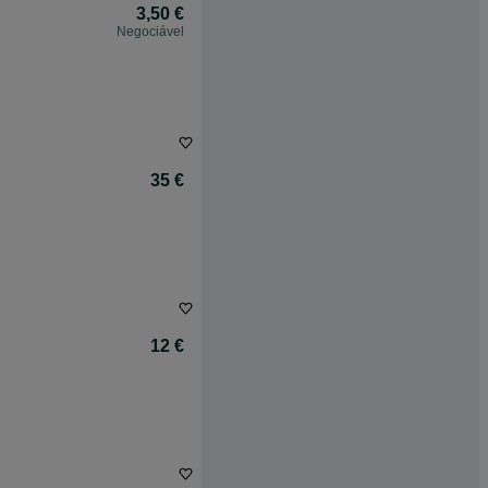
3,50 €
Negociável
35 €
12 €