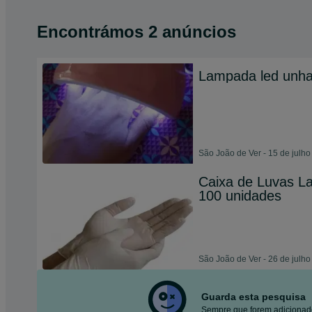
Encontrámos 2 anúncios
Lampada led unh
São João de Ver - 15 de julh
Caixa de Luvas La
100 unidades
São João de Ver - 26 de julh
Guarda esta pesquisa
Sempre que forem adicionado