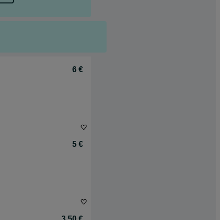
6 €
5 €
3,50 €