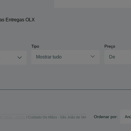
 as Entregas OLX
Tipo
Preço
Mostrar tudo
s
Ordenar por:
Anú
e Mãos - Aveiro
Cuidado De Mãos - São João de Ver