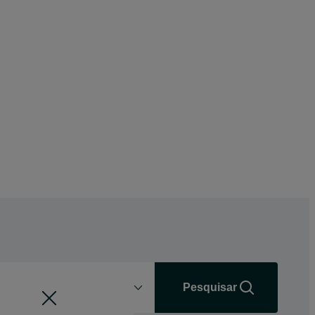
Distância
+0 km
Pesquisar