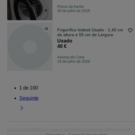
Póvoa da Isenta
30 de julho de 2026
Frigorífico Indesit Usado - 1,40 cm
de altura e 55 cm de Largura
Usado
40 €
Aveiras de Cima
18 de julho de 2026
1
de
100
Seguinte
Página principal
Móveis, Casa e Jardim
Electrodomésticos
Frigoríficos