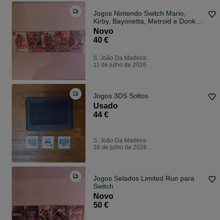
Jogos Nintendo Switch Mario,
Kirby, Bayonetta, Metroid e Donkey
Kong para Nintendo Switch
Novo
40 €
S. João Da Madeira
11 de julho de 2026
Jogos 3DS Soltos
Usado
44 €
S. João Da Madeira
26 de julho de 2026
Jogos Selados Limited Run para
Switch
Novo
50 €