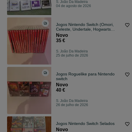
S. João Da Madeira
04 de agosto de 2026
Jogos Nintendo Switch (Omori,
Celeste, Undertale, Hogwarts
Legacy, LRG, entre outros) preços
Novo
individuais na descrição
35 €
S. João Da Madeira
25 de julho de 2026
Jogos Roguelike para Nintendo
switch
Novo
40 €
S. João Da Madeira
26 de julho de 2026
Jogos Nintendo Switch Selados
Novo