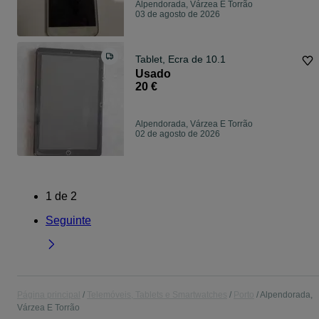
Alpendorada, Várzea E Torrão
03 de agosto de 2026
Tablet, Ecra de 10.1
Usado
20 €
Alpendorada, Várzea E Torrão
02 de agosto de 2026
1
de
2
Seguinte
Página principal
Telemóveis, Tablets e Smartwatches
Porto
Alpendorada,
Várzea E Torrão