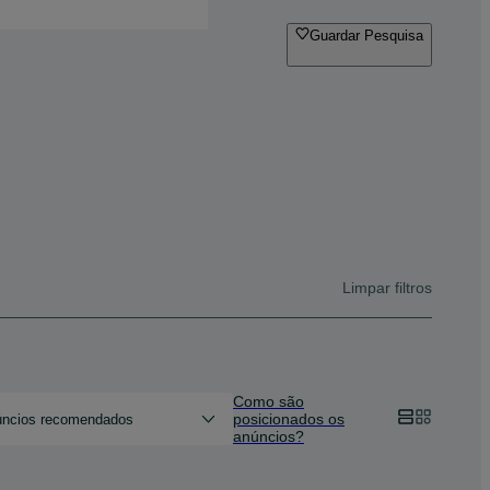
Guardar Pesquisa
Limpar filtros
Como são
posicionados os
ncios recomendados
anúncios?