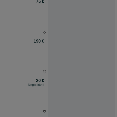
75 €
190 €
20 €
Negociável