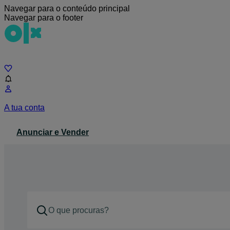
Navegar para o conteúdo principal
Navegar para o footer
Chat
A tua conta
Anunciar e Vender