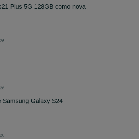
s21 Plus 5G 128GB como nova
026
026
e Samsung Galaxy S24
026