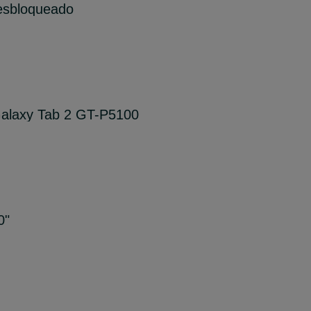
esbloqueado
alaxy Tab 2 GT-P5100
0"