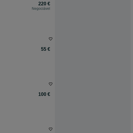
220 €
Negociável
55 €
100 €