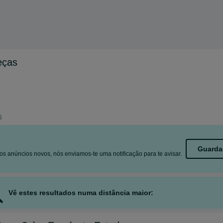
eças
6
Guarda
s anúncios novos, nós enviamos-te uma notificação para te avisar.
Vê estes resultados numa distância maior: