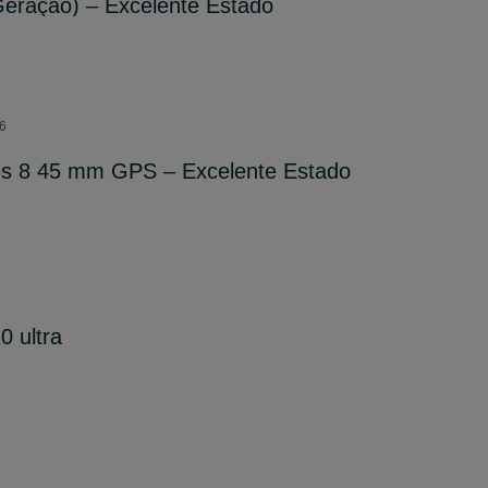
 Geração) – Excelente Estado
26
es 8 45 mm GPS – Excelente Estado
0 ultra