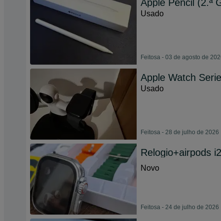
Apple Pencil (2.ª
Usado
Feitosa - 03 de agosto de 20
Apple Watch Seri
Usado
Feitosa - 28 de julho de 2026
Relogio+airpods i2
Novo
Feitosa - 24 de julho de 2026