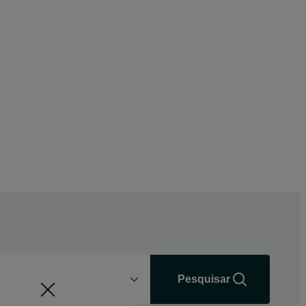
Distância
+0 km
Pesquisar