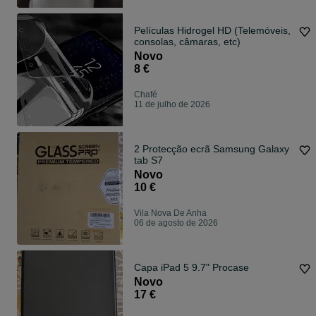
Películas Hidrogel HD (Telemóveis,
consolas, câmaras, etc)
Novo
8 €
Chafé
11 de julho de 2026
2 Protecção ecrã Samsung Galaxy
tab S7
Novo
10 €
Vila Nova De Anha
06 de agosto de 2026
Capa iPad 5 9.7" Procase
Novo
17 €