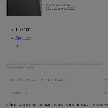
Vila Nova De Anha
06 de agosto de 2026
1
de
100
Seguinte
Página principal
Telemóveis, Tablets e Smartwatches
Viana do Castelo
Mazarefes E Vila Fria
TELEMÓVEIS, TABLETS E SMARTWATCHES
CATEGORIA
Anúncios Classificados Telemóveis, Tablets e Acessórios Mazarefes E Vila Fria. Veja os anúncios ou publique o seu anúncio grátis no OLX Portugal.
Mostrar Ma