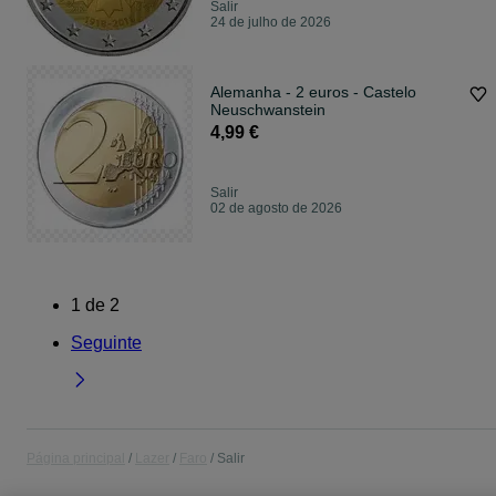
Salir
24 de julho de 2026
Alemanha - 2 euros - Castelo
Neuschwanstein
4,99 €
Salir
02 de agosto de 2026
1
de
2
Seguinte
Página principal
Lazer
Faro
Salir