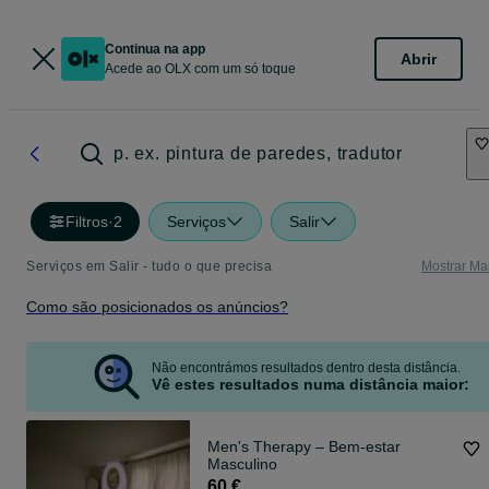
Continua na app
Abrir
Acede ao OLX com um só toque
p. ex. pintura de paredes, tradutor
Filtros
·
2
Serviços
Salir
Serviços em Salir - tudo o que precisa
Mostrar Ma
Como são posicionados os anúncios?
Não encontrámos resultados dentro desta distância.
Vê estes resultados numa distância maior:
Men's Therapy – Bem-estar
Masculino
60 €