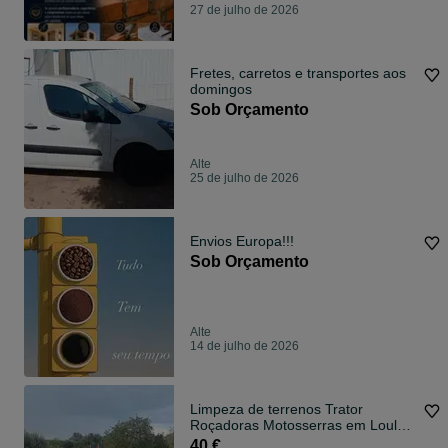
27 de julho de 2026
Fretes, carretos e transportes aos
domingos
Sob Orçamento
Alte
25 de julho de 2026
Envios Europa!!!
Sob Orçamento
Alte
14 de julho de 2026
Limpeza de terrenos Trator
Roçadoras Motosserras em Loulé
Faro São Brás Alportel
40 €